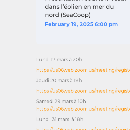
dans l’éolien en mer du
nord (SeaCoop)
February 19, 2025 6:00 pm
Lundi 17 mars à 20h
https://us06web.zoom.us/meeting/reg
Jeudi 20 mars à 18h
https://us06web.zoom.us/meeting/re
Samedi 29 mars à 10h
https://us06web.zoom.us/meeting/regi
Lundi 31 mars à 18h
https://us06web.zoom.us/meeting/regi