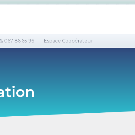
 & 067 86 65 96
Espace Coopérateur
ation