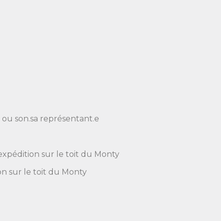
 ou son.sa représentant.e
xpédition sur le toit du Monty
on sur le toit du Monty