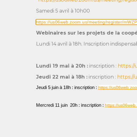
Samedi 5 avril à 10h00
https://us06web.zoom.us/meeting/register/
Webinaires sur les projets de la coopér
Lundi 14 avril à 18h. Inscription indispensab
Lundi 19 mai à 20h :
inscription :
https:/
Jeudi 22 mai à 18h :
inscription :
https:/
Jeudi 5 juin à 18h : inscription :
https://us06web.z
Mercredi 11 juin  20h : inscription :
https://us06web