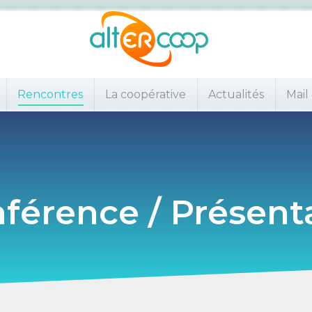
Rencontres
La coopérative
Actualités
Mail
férence / Présent