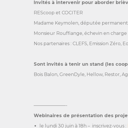
Invités à intervenir pour aborder bri
REScoop et COCITER
Madame Keymolen, députée permanente en
Monsieur Rouffiange, échevin en charge 
Nos partenaires : CLEFS, Emission Zéro, E
Sont invités à tenir un stand (les coo
Bois Balon,
GreenDyle,
Hellow,
Restor,
Ag
———————-
Webinaires de présentation des projet
le lundi 30 juin à 18h – inscrivez-vous :