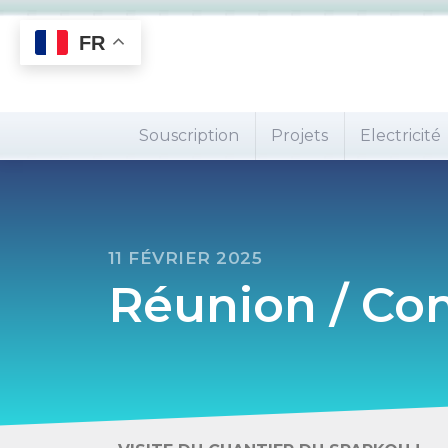
FR
Souscription
Projets
Electricité
11 FÉVRIER 2025
Réunion / Con