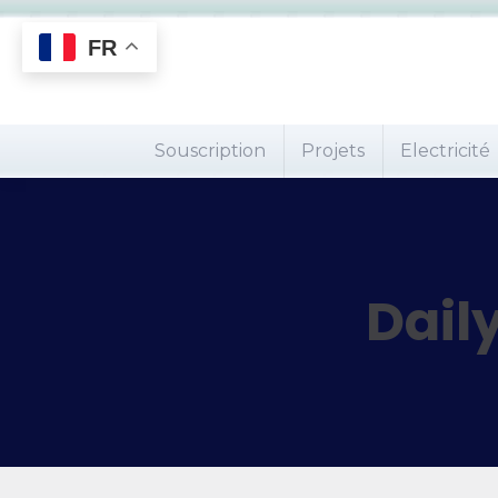
FR
Souscription
Projets
Electricité
Dail