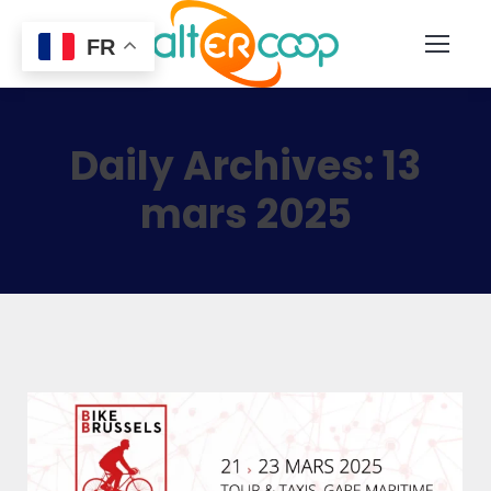
FR
Daily Archives:
13
mars 2025